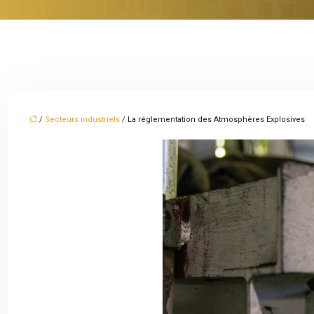
/
Secteurs industriels
/ La réglementation des Atmosphères Explosives