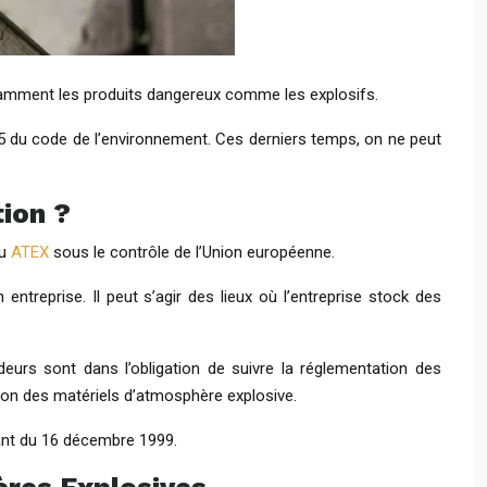
otamment les produits dangereux comme les explosifs.
015 du code de l’environnement. Ces derniers temps, on ne peut
tion ?
ou
ATEX
sous le contrôle de l’Union européenne.
ntreprise. Il peut s’agir des lieux où l’entreprise stock des
eurs sont dans l’obligation de suivre la réglementation des
tion des matériels d’atmosphère explosive.
atant du 16 décembre 1999.