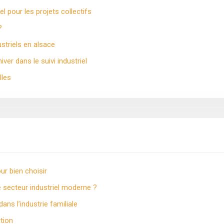
l pour les projets collectifs
?
striels en alsace
er dans le suivi industriel
lles
ur bien choisir
e secteur industriel moderne ?
ns l’industrie familiale
tion