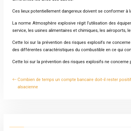
Ces lieux potentiellement dangereux doivent se conformer à l
La norme Atmosphère explosive régit l’utilisation des équi
service, les usines alimentaires et chimiques, les aéroports, le
Cette loi sur la prévention des risques explosifs ne concern
des différentes caractéristiques du combustible en ce qui con
Cette loi sur la prévention des risques explosifs ne concern
Combien de temps un compte bancaire doit-il rester positif ?
alsacienne