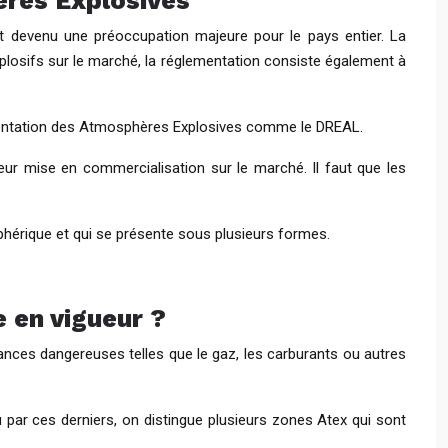
hères Explosives
st devenu une préoccupation majeure pour le pays entier. La
losifs sur le marché, la réglementation consiste également à
lementation des Atmosphères Explosives comme le DREAL.
ur mise en commercialisation sur le marché. Il faut que les
phérique et qui se présente sous plusieurs formes.
e en vigueur ?
ances dangereuses telles que le gaz, les carburants ou autres
 par ces derniers, on distingue plusieurs zones Atex qui sont