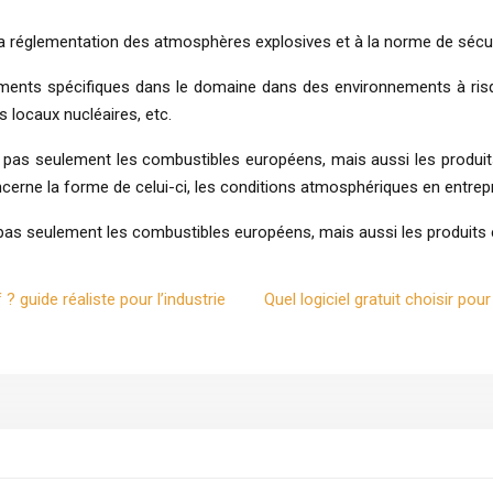
a réglementation des atmosphères explosives et à la norme de sécuri
pements spécifiques dans le domaine dans des environnements à ris
s locaux nucléaires, etc.
e pas seulement les combustibles européens, mais aussi les produits
cerne la forme de celui-ci, les conditions atmosphériques en entrepr
e pas seulement les combustibles européens, mais aussi les produits
 guide réaliste pour l’industrie
Quel logiciel gratuit choisir po