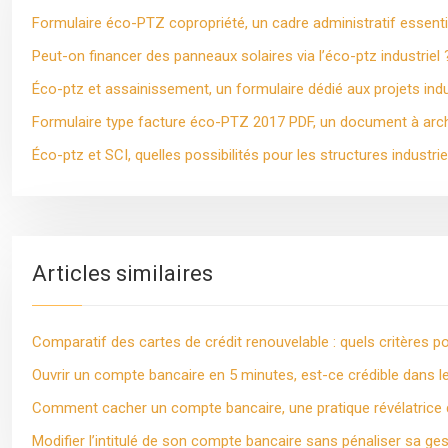
Formulaire éco-PTZ copropriété, un cadre administratif essentie
Peut-on financer des panneaux solaires via l’éco-ptz industriel 
Éco-ptz et assainissement, un formulaire dédié aux projets indu
Formulaire type facture éco-PTZ 2017 PDF, un document à archiv
Éco-ptz et SCI, quelles possibilités pour les structures industrie
Articles similaires
Comparatif des cartes de crédit renouvelable : quels critères po
Ouvrir un compte bancaire en 5 minutes, est-ce crédible dans l
Comment cacher un compte bancaire, une pratique révélatrice da
Modifier l’intitulé de son compte bancaire sans pénaliser sa ges