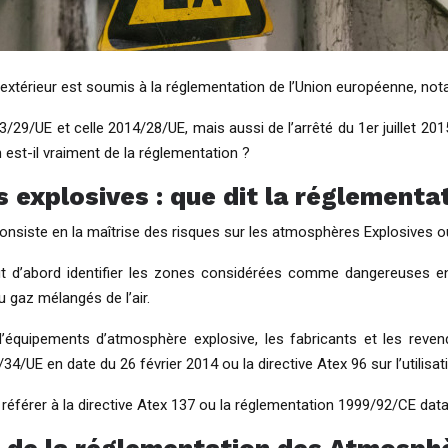
’extérieur est soumis à la réglementation de l’Union européenne, n
13/29/UE et celle 2014/28/UE, mais aussi de l’arrêté du 1er juillet 2
 est-il vraiment de la réglementation ?
 explosives : que dit la réglementa
onsiste en la maîtrise des risques sur les atmosphères Explosives 
tout d’abord identifier les zones considérées comme dangereuses en e
 gaz mélangés de l’air.
d’équipements d’atmosphère explosive, les fabricants et les revend
4/UE en date du 26 février 2014 ou la directive Atex 96 sur l’utilisa
 se référer à la directive Atex 137 ou la réglementation 1999/92/CE d